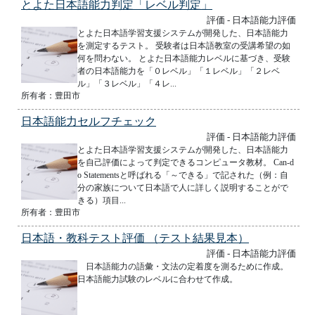
とよた日本語能力判定「レベル判定」
評価 - 日本語能力評価
とよた日本語学習支援システムが開発した、日本語能力
を測定するテスト。 受験者は日本語教室の受講希望の如
何を問わない。 とよた日本語能力レベルに基づき、受験
者の日本語能力を「０レベル」「１レベル」「２レベ
ル」「３レベル」「４レ...
所有者：豊田市
日本語能力セルフチェック
評価 - 日本語能力評価
とよた日本語学習支援システムが開発した、日本語能力
を自己評価によって判定できるコンピュータ教材。 Can-d
o Statementsと呼ばれる「～できる」で記された（例：自
分の家族について日本語で人に詳しく説明することがで
きる）項目...
所有者：豊田市
日本語・教科テスト評価 （テスト結果見本）
評価 - 日本語能力評価
日本語能力の語彙・文法の定着度を測るために作成。
日本語能力試験のレベルに合わせて作成。