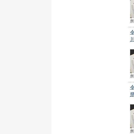
所
所
所