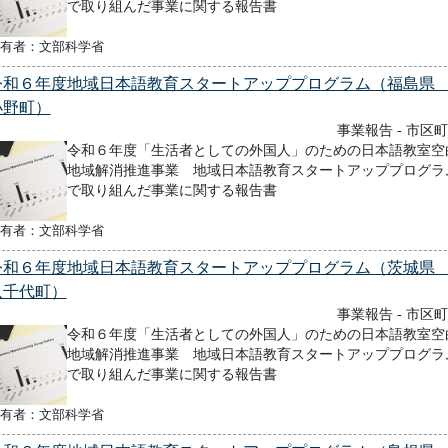
で取り組んだ事業に関する報告書
有者：文部科学省
令和６年度地域日本語教育スタートアッププログラム（福島
小野町）
事業報告 - 市区
令和６年度「生活者としての外国人」のための日本語教室空
地域解消推進事業 地域日本語教育スタートアッププログラ
で取り組んだ事業に関する報告書
有者：文部科学省
令和６年度地域日本語教育スタートアッププログラム（茨城
八千代町）
事業報告 - 市区
令和６年度「生活者としての外国人」のための日本語教室空
地域解消推進事業 地域日本語教育スタートアッププログラ
で取り組んだ事業に関する報告書
有者：文部科学省