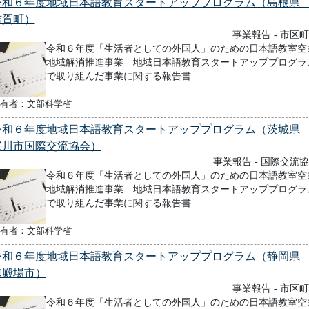
令和６年度地域日本語教育スタートアッププログラム（島根
吉賀町）
事業報告 - 市区
令和６年度「生活者としての外国人」のための日本語教室空
地域解消推進事業 地域日本語教育スタートアッププログラ
で取り組んだ事業に関する報告書
有者：文部科学省
令和６年度地域日本語教育スタートアッププログラム（茨城
桜川市国際交流協会）
事業報告 - 国際交流
令和６年度「生活者としての外国人」のための日本語教室空
地域解消推進事業 地域日本語教育スタートアッププログラ
で取り組んだ事業に関する報告書
有者：文部科学省
令和６年度地域日本語教育スタートアッププログラム（静岡
御殿場市）
事業報告 - 市区
令和６年度「生活者としての外国人」のための日本語教室空