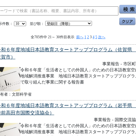
示件数：
並び順：
全705件中 21～ 30件目表示
前へ
1
2
3
4
5
次へ
令和６年度地域日本語教育スタートアッププログラム（佐賀
佐賀市）
事業報告 - 市区
令和６年度「生活者としての外国人」のための日本語教室空
地域解消推進事業 地域日本語教育スタートアッププログラ
で取り組んだ事業に関する報告書
有者：文部科学省
令和６年度地域日本語教育スタートアッププログラム（岩手
陸前高田市国際交流協会）
事業報告 - 国際交流
令和６年度「生活者としての外国人」のための日本語教室空
地域解消推進事業 地域日本語教育スタートアッププログラ