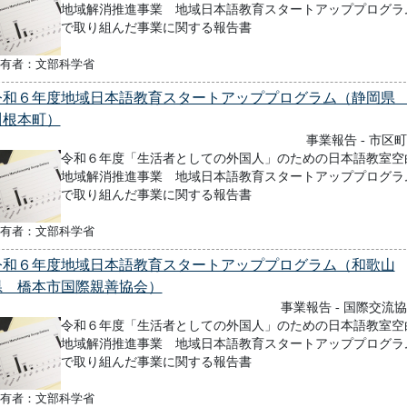
地域解消推進事業 地域日本語教育スタートアッププログラ
で取り組んだ事業に関する報告書
有者：文部科学省
令和６年度地域日本語教育スタートアッププログラム（静岡
川根本町）
事業報告 - 市区
令和６年度「生活者としての外国人」のための日本語教室空
地域解消推進事業 地域日本語教育スタートアッププログラ
で取り組んだ事業に関する報告書
有者：文部科学省
令和６年度地域日本語教育スタートアッププログラム（和歌山
県 橋本市国際親善協会）
事業報告 - 国際交流
令和６年度「生活者としての外国人」のための日本語教室空
地域解消推進事業 地域日本語教育スタートアッププログラ
で取り組んだ事業に関する報告書
有者：文部科学省