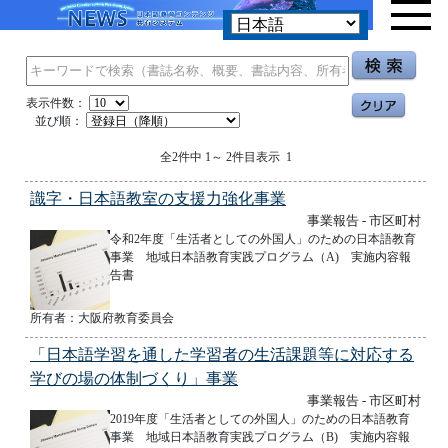
表示件数：
並び順：
全2件中 1～ 2件目表示 1
識字・日本語教室の支援力強化事業
事業報告 - 市区町村
令和2年度「生活者としての外国人」のための日本語教育
事業 地域日本語教育実践プログラム（A) 実施内容報
告書
所有者：大阪府教育委員会
「日本語学習を通した学習者の生活課題等に対応する
学びの場の体制づくり」事業
事業報告 - 市区町村
2019年度「生活者としての外国人」のための日本語教育
事業 地域日本語教育実践プログラム（B) 実施内容報