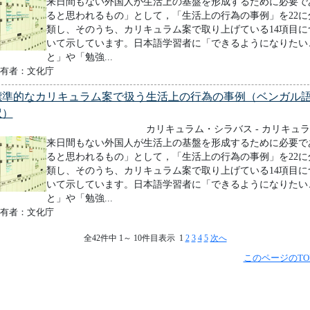
来日間もない外国人が生活上の基盤を形成するために必要で
ると思われるもの」として，「生活上の行為の事例」を22に
類し、そのうち、カリキュラム案で取り上げている14項目に
いて示しています。日本語学習者に「できるようになりたい
と」や「勉強...
有者：文化庁
標準的なカリキュラム案で扱う生活上の行為の事例（ベンガル
訳）
カリキュラム・シラバス - カリキュ
来日間もない外国人が生活上の基盤を形成するために必要で
ると思われるもの」として，「生活上の行為の事例」を22に
類し、そのうち、カリキュラム案で取り上げている14項目に
いて示しています。日本語学習者に「できるようになりたい
と」や「勉強...
有者：文化庁
全42件中 1～ 10件目表示 1
2
3
4
5
次へ
このページのTO