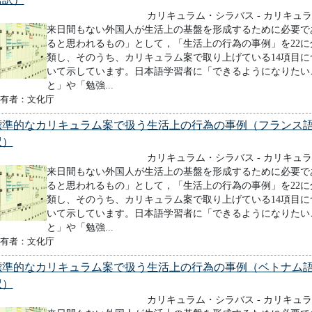
カリキュラム・シラバス - カリキュ
来日間もない外国人が生活上の基盤を形成するために必要で
ると思われるもの」として，「生活上の行為の事例」を22に
類し、そのうち、カリキュラム案で取り上げている14項目に
いて示しています。日本語学習者に「できるようになりたい
と」や「勉強...
有者：文化庁
標準的なカリキュラム案で扱う生活上の行為の事例（フランス
訳）
カリキュラム・シラバス - カリキュ
来日間もない外国人が生活上の基盤を形成するために必要で
ると思われるもの」として，「生活上の行為の事例」を22に
類し、そのうち、カリキュラム案で取り上げている14項目に
いて示しています。日本語学習者に「できるようになりたい
と」や「勉強...
有者：文化庁
標準的なカリキュラム案で扱う生活上の行為の事例（ベトナム
訳）
カリキュラム・シラバス - カリキュ