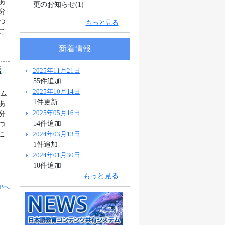
あ
更のお知らせ(1)
分
つ
もっと見る
こ
新着情報
語
2025年11月21日
55件追加
2025年10月14日
ラム
1件更新
あ
2025年05月16日
分
54件追加
つ
2024年03月13日
こ
1件追加
2024年01月30日
10件追加
もっと見る
Pへ