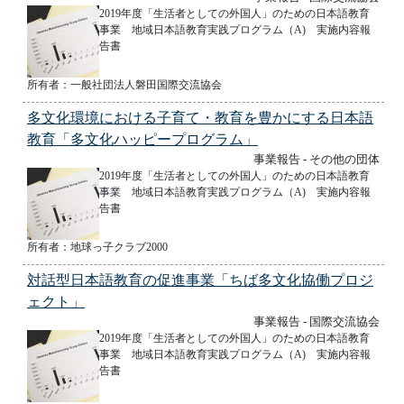
2019年度「生活者としての外国人」のための日本語教育
事業 地域日本語教育実践プログラム（A) 実施内容報
告書
所有者：一般社団法人磐田国際交流協会
多文化環境における子育て・教育を豊かにする日本語
教育「多文化ハッピープログラム」
事業報告 - その他の団体
2019年度「生活者としての外国人」のための日本語教育
事業 地域日本語教育実践プログラム（A) 実施内容報
告書
所有者：地球っ子クラブ2000
対話型日本語教育の促進事業「ちば多文化協働プロジ
ェクト」
事業報告 - 国際交流協会
2019年度「生活者としての外国人」のための日本語教育
事業 地域日本語教育実践プログラム（A) 実施内容報
告書