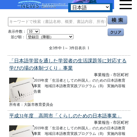
表示件数：
並び順：
全3件中 1～ 3件目表示 1
「日本語学習を通した学習者の生活課題等に対応する
学びの場の体制づくり」事業
事業報告 - 市区町村
2019年度「生活者としての外国人」のための日本語教育
事業 地域日本語教育実践プログラム（B) 実施内容報
告書
所有者：大阪市教育委員会
平成31年度 高岡市「くらしのための日本語事業」
事業報告 - 市区町村
2019年度「生活者としての外国人」のための日本語教育
事業 地域日本語教育実践プログラム（B) 実施内容報