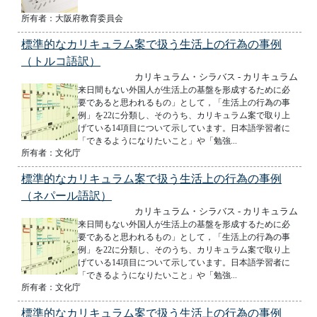
所有者：大阪府教育委員会
標準的なカリキュラム案で扱う生活上の行為の事例
（トルコ語訳）
カリキュラム・シラバス - カリキュラム
来日間もない外国人が生活上の基盤を形成するために必
要であると思われるもの」として，「生活上の行為の事
例」を22に分類し、そのうち、カリキュラム案で取り上
げている14項目について示しています。日本語学習者に
「できるようになりたいこと」や「勉強...
所有者：文化庁
標準的なカリキュラム案で扱う生活上の行為の事例
（ネパール語訳）
カリキュラム・シラバス - カリキュラム
来日間もない外国人が生活上の基盤を形成するために必
要であると思われるもの」として，「生活上の行為の事
例」を22に分類し、そのうち、カリキュラム案で取り上
げている14項目について示しています。日本語学習者に
「できるようになりたいこと」や「勉強...
所有者：文化庁
標準的なカリキュラム案で扱う生活上の行為の事例