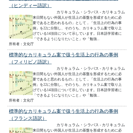
（ヒンディー語訳）
カリキュラム・シラバス - カリキュラム
来日間もない外国人が生活上の基盤を形成するために必
要であると思われるもの」として，「生活上の行為の事
例」を22に分類し、そのうち、カリキュラム案で取り上
げている14項目について示しています。日本語学習者に
「できるようになりたいこと」や「勉強...
所有者：文化庁
標準的なカリキュラム案で扱う生活上の行為の事例
（フィリピノ語訳）
カリキュラム・シラバス - カリキュラム
来日間もない外国人が生活上の基盤を形成するために必
要であると思われるもの」として，「生活上の行為の事
例」を22に分類し、そのうち、カリキュラム案で取り上
げている14項目について示しています。日本語学習者に
「できるようになりたいこと」や「勉強...
所有者：文化庁
標準的なカリキュラム案で扱う生活上の行為の事例
（フランス語訳）
カリキュラム・シラバス - カリキュラム
来日間もない外国人が生活上の基盤を形成するために必