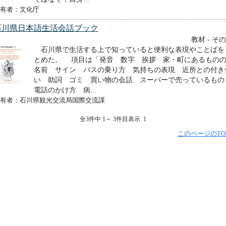
有者：文化庁
石川県日本語生活会話ブック
教材 - そ
石川県で生活する上で知っていると便利な表現やことばを
とめた。 項目は「発音 数字 挨拶 家・町にあるもの
名前 サイン バスの乗り方 気持ちの表現 近所との付き
い 助詞 ゴミ 買い物の会話 スーパーで売っているも
電話のかけ方 病...
有者：石川県観光交流局国際交流課
全3件中 1～ 3件目表示 1
このページのTO