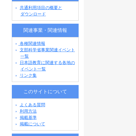
共通利用項目の概要と
ダウンロード
関連事業・関連情報
各種関連情報
文部科学省事業関連イベント
一覧
日本語教育に関連する各地の
イベント一覧
リンク集
このサイトについて
よくある質問
利用方法
掲載基準
掲載について