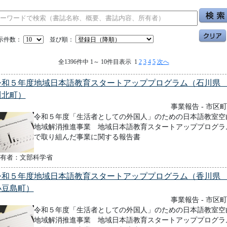
示件数：
並び順：
全1396件中 1～ 10件目表示 1
2
3
4
5
次へ
令和５年度地域日本語教育スタートアッププログラム（石川
川北町）
事業報告 - 市区
令和５年度「生活者としての外国人」のための日本語教室空
地域解消推進事業 地域日本語教育スタートアッププログラ
で取り組んだ事業に関する報告書
有者：文部科学省
令和５年度地域日本語教育スタートアッププログラム（香川
小豆島町）
事業報告 - 市区
令和５年度「生活者としての外国人」のための日本語教室空
地域解消推進事業 地域日本語教育スタートアッププログラ