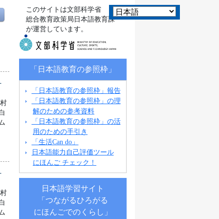
このサイトは文部科学省
総合教育政策局日本語教育課
が運営しています。
「日本語教育の参照枠」
県
「日本語教育の参照枠」報告
「日本語教育の参照枠」の理
町村
解のための参考資料
白
「日本語教育の参照枠」の活
ム
用のための手引き
「生活Can do」
日本語能力自己評価ツール
にほんご チェック！
県
日本語学習サイト
町村
「つながるひろがる
白
にほんごでのくらし」
ム