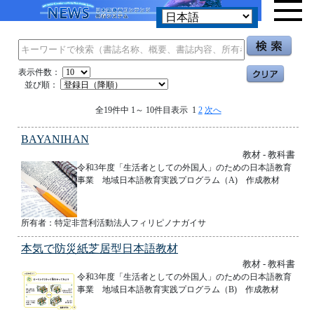
表示件数：
並び順：
全19件中 1～ 10件目表示 1
2
次へ
BAYANIHAN
教材 - 教科書
令和3年度「生活者としての外国人」のための日本語教育
事業 地域日本語教育実践プログラム（A) 作成教材
所有者：特定非営利活動法人フィリピノナガイサ
本気で防災紙芝居型日本語教材
教材 - 教科書
令和3年度「生活者としての外国人」のための日本語教育
事業 地域日本語教育実践プログラム（B) 作成教材