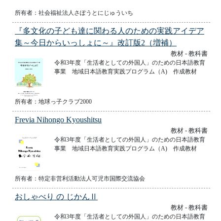
所有者：社会福祉法人さぽうとにじゅういち
『多文化の子ども達に関わる人のための実践アイデア
集～今日からいっしょに～』改訂版2（増補）
教材 - 教科書
令和3年度「生活者としての外国人」のための日本語教育
事業 地域日本語教育実践プログラム（A) 作成教材
所有者：地球っ子クラブ2000
Frevia Nihongo Kyoushitsu
教材 - 教科書
令和3年度「生活者としての外国人」のための日本語教育
事業 地域日本語教育実践プログラム（A) 作成教材
所有者：特定非営利活動法人可児市国際交流協会
おしゃべり の じかんⅡ
教材 - 教科書
令和3年度「生活者としての外国人」のための日本語教育