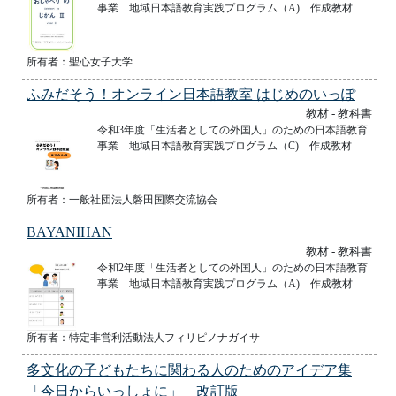
事業 地域日本語教育実践プログラム（A) 作成教材
所有者：聖心女子大学
ふみだそう！オンライン日本語教室 はじめのいっぽ
教材 - 教科書
令和3年度「生活者としての外国人」のための日本語教育
事業 地域日本語教育実践プログラム（C) 作成教材
所有者：一般社団法人磐田国際交流協会
BAYANIHAN
教材 - 教科書
令和2年度「生活者としての外国人」のための日本語教育
事業 地域日本語教育実践プログラム（A) 作成教材
所有者：特定非営利活動法人フィリピノナガイサ
多文化の子どもたちに関わる人のためのアイデア集
「今日からいっしょに」 改訂版