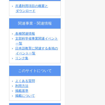
共通利用項目の概要と
ダウンロード
関連事業・関連情報
各種関連情報
文部科学省事業関連イベント
一覧
日本語教育に関連する各地の
イベント一覧
リンク集
このサイトについて
よくある質問
利用方法
掲載基準
掲載について