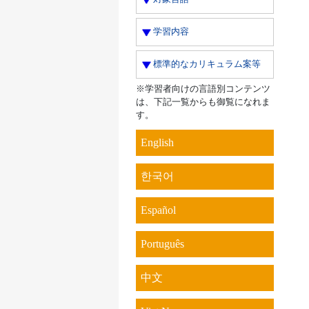
学習内容
標準的なカリキュラム案等
※学習者向けの言語別コンテンツ
は、下記一覧からも御覧になれま
す。
English
한국어
Español
Português
中文