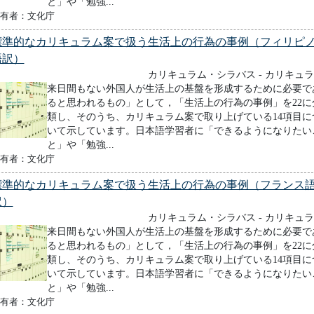
と」や「勉強...
有者：文化庁
標準的なカリキュラム案で扱う生活上の行為の事例（フィリピ
語訳）
カリキュラム・シラバス - カリキュ
来日間もない外国人が生活上の基盤を形成するために必要で
ると思われるもの」として，「生活上の行為の事例」を22に
類し、そのうち、カリキュラム案で取り上げている14項目に
いて示しています。日本語学習者に「できるようになりたい
と」や「勉強...
有者：文化庁
標準的なカリキュラム案で扱う生活上の行為の事例（フランス
訳）
カリキュラム・シラバス - カリキュ
来日間もない外国人が生活上の基盤を形成するために必要で
ると思われるもの」として，「生活上の行為の事例」を22に
類し、そのうち、カリキュラム案で取り上げている14項目に
いて示しています。日本語学習者に「できるようになりたい
と」や「勉強...
有者：文化庁