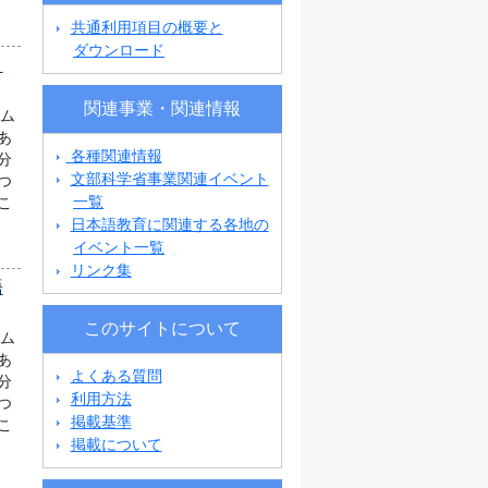
共通利用項目の概要と
ダウンロード
ノ
関連事業・関連情報
ラム
あ
各種関連情報
分
文部科学省事業関連イベント
つ
一覧
こ
日本語教育に関連する各地の
イベント一覧
リンク集
語
このサイトについて
ラム
あ
よくある質問
分
利用方法
つ
掲載基準
こ
掲載について