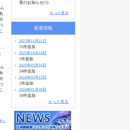
更のお知らせ(1)
ラム
もっと見る
あ
分
つ
新着情報
こ
2025年11月21日
55件追加
2025年10月14日
シ
1件更新
2025年05月16日
ラム
54件追加
あ
2024年03月13日
分
1件追加
つ
2024年01月30日
こ
10件追加
もっと見る
Pへ