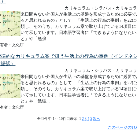
訳）
カリキュラム・シラバス - カリキュ
来日間もない外国人が生活上の基盤を形成するために必要で
ると思われるもの」として，「生活上の行為の事例」を22に
類し、そのうち、カリキュラム案で取り上げている14項目に
いて示しています。日本語学習者に「できるようになりたい
と」や「勉強...
有者：文化庁
標準的なカリキュラム案で扱う生活上の行為の事例（インドネ
ア語訳）
カリキュラム・シラバス - カリキュ
来日間もない外国人が生活上の基盤を形成するために必要で
ると思われるもの」として，「生活上の行為の事例」を22に
類し、そのうち、カリキュラム案で取り上げている14項目に
いて示しています。日本語学習者に「できるようになりたい
と」や「勉強...
有者：文化庁
全42件中 1～ 10件目表示 1
2
3
4
5
次へ
このページのTO