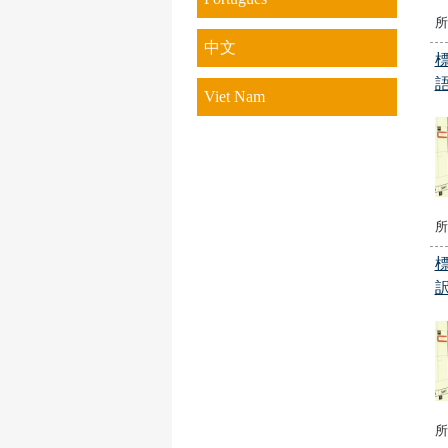
所
中文
Viet Nam
所
所