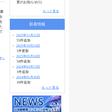
更のお知らせ(1)
もっと見る
科書
を
を
新着情報
た
て
2025年11月21日
55件追加
2025年10月14日
1件更新
2025年05月16日
Pへ
54件追加
2024年03月13日
1件追加
2024年01月30日
10件追加
もっと見る