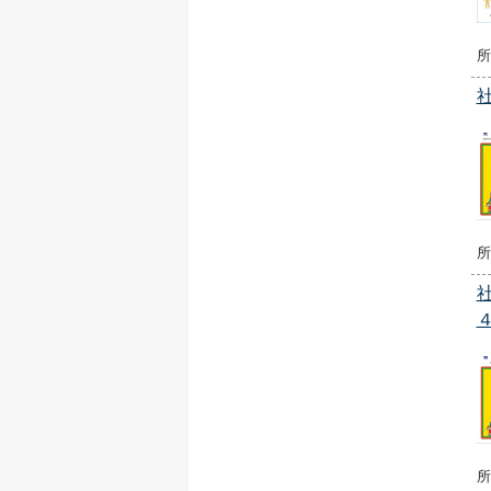
所
所
所