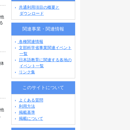
共通利用項目の概要と
ダウンロード
の他
る
関連事業・関連情報
各種関連情報
文部科学省事業関連イベント
一覧
日本語教育に関連する各地の
団体
イベント一覧
リンク集
このサイトについて
よくある質問
利用方法
の他
掲載基準
。
掲載について
。