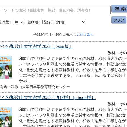
示件数：
並び順：
全113件中 1～ 10件目表示 1
2
3
4
5
次へ
イの和歌山大学留学2022［issuu版］
教材 - そ
和歌山で学び生活する留学生のための教材。和歌山大学のキ
ンパスライフや和歌山での生活に関する情報や、和歌山の文
化・歴史を題材とする読解教材で、和歌山を身近に感じなが
日本語を学習する教材である。 e-book版、issuu版では和歌
学の...
有者：和歌山大学日本学教育研究センター
イの和歌山大学留学2022［PDF版］[e-book版］
教材 - そ
和歌山で学び生活する留学生のための教材。和歌山大学のキ
ンパスライフや和歌山での生活に関する情報や、和歌山の文
化・歴史を題材とする読解教材で、和歌山を身近に感じなが
日本語を学習する教材である。 e-book版、issuu版では和歌