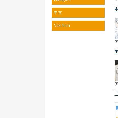
中文
Viet Nam
所
所