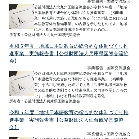
事業報告 - 国際交流協会
公益財団法人北九州国際交流協会が令和 5 年度（「地域
日本語教育の総合的な体制づくり推進事業」（補助事
業）を活用し実施した取組である「北九州市における日
本語教育体制整備事業」の内容を示したものです。地域
における日本語教育環境を強化するための...
所有者：公益財団法人北九州国際交流協会
令和 5 年度「地域日本語教育の総合的な体制づくり推
進事業」実施報告書【公益財団法人兵庫県国際交流協
会】
事業報告 - 国際交流協会
公益財団法人兵庫県国際交流協会が令和 5 年度（「地域
日本語教育の総合的な体制づくり推進事業」（補助事
業）を活用し実施した取組である「兵庫県地域日本語教
育の総合的な体制づくり推進事業」の内容を示したもの
です。地域における日本語教育環境を強化...
所有者：公益財団法人兵庫県国際交流協会
令和 5 年度「地域日本語教育の総合的な体制づくり推
進事業」実施報告書【公益財団法人仙台観光国際協
会】
事業報告 - 国際交流協会