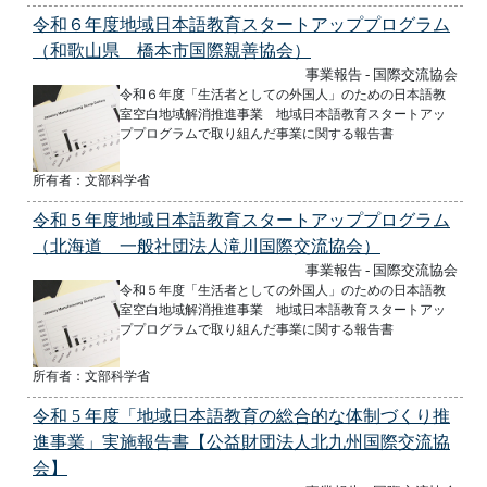
令和６年度地域日本語教育スタートアッププログラム
（和歌山県 橋本市国際親善協会）
事業報告 - 国際交流協会
令和６年度「生活者としての外国人」のための日本語教
室空白地域解消推進事業 地域日本語教育スタートアッ
ププログラムで取り組んだ事業に関する報告書
所有者：文部科学省
令和５年度地域日本語教育スタートアッププログラム
（北海道 一般社団法人滝川国際交流協会）
事業報告 - 国際交流協会
令和５年度「生活者としての外国人」のための日本語教
室空白地域解消推進事業 地域日本語教育スタートアッ
ププログラムで取り組んだ事業に関する報告書
所有者：文部科学省
令和 5 年度「地域日本語教育の総合的な体制づくり推
進事業」実施報告書【公益財団法人北九州国際交流協
会】