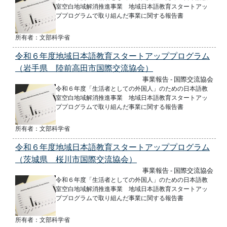
室空白地域解消推進事業 地域日本語教育スタートアッ
ププログラムで取り組んだ事業に関する報告書
所有者：文部科学省
令和６年度地域日本語教育スタートアッププログラム
（岩手県 陸前高田市国際交流協会）
事業報告 - 国際交流協会
令和６年度「生活者としての外国人」のための日本語教
室空白地域解消推進事業 地域日本語教育スタートアッ
ププログラムで取り組んだ事業に関する報告書
所有者：文部科学省
令和６年度地域日本語教育スタートアッププログラム
（茨城県 桜川市国際交流協会）
事業報告 - 国際交流協会
令和６年度「生活者としての外国人」のための日本語教
室空白地域解消推進事業 地域日本語教育スタートアッ
ププログラムで取り組んだ事業に関する報告書
所有者：文部科学省