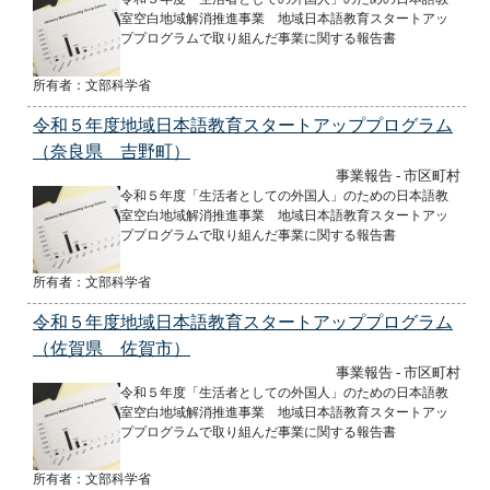
室空白地域解消推進事業 地域日本語教育スタートアッ
ププログラムで取り組んだ事業に関する報告書
所有者：文部科学省
令和５年度地域日本語教育スタートアッププログラム
（奈良県 吉野町）
事業報告 - 市区町村
令和５年度「生活者としての外国人」のための日本語教
室空白地域解消推進事業 地域日本語教育スタートアッ
ププログラムで取り組んだ事業に関する報告書
所有者：文部科学省
令和５年度地域日本語教育スタートアッププログラム
（佐賀県 佐賀市）
事業報告 - 市区町村
令和５年度「生活者としての外国人」のための日本語教
室空白地域解消推進事業 地域日本語教育スタートアッ
ププログラムで取り組んだ事業に関する報告書
所有者：文部科学省