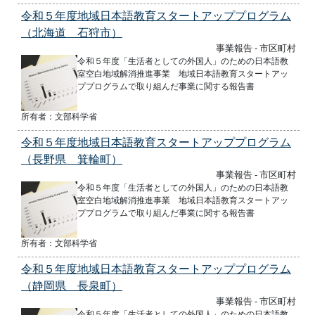
令和５年度地域日本語教育スタートアッププログラム
（北海道 石狩市）
事業報告 - 市区町村
令和５年度「生活者としての外国人」のための日本語教
室空白地域解消推進事業 地域日本語教育スタートアッ
ププログラムで取り組んだ事業に関する報告書
所有者：文部科学省
令和５年度地域日本語教育スタートアッププログラム
（長野県 箕輪町）
事業報告 - 市区町村
令和５年度「生活者としての外国人」のための日本語教
室空白地域解消推進事業 地域日本語教育スタートアッ
ププログラムで取り組んだ事業に関する報告書
所有者：文部科学省
令和５年度地域日本語教育スタートアッププログラム
（静岡県 長泉町）
事業報告 - 市区町村
令和５年度「生活者としての外国人」のための日本語教