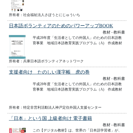
所有者：社会福祉法人さぽうとにじゅういち
日本語ボランティアのためのパワーアップBOOK
教材 - 教科書
平成28年度「生活者としての外国人」のための日本語教
育事業 地域日本語教育実践プログラム（A) 作成教材
所有者：兵庫日本語ボランティアネットワーク
支援者向け たのしい漢字帳 虎の巻
教材 - 教科書
平成28年度「生活者としての外国人」のための日本語教
育事業 地域日本語教育実践プログラム（A) 作成教材
所有者：特定非営利活動法人神戸定住外国人支援センター
「日本」という国 上級者向け 電子書籍
教材 - 教科書
この【デジタル教材】は、世界の「日本語学習者」が、