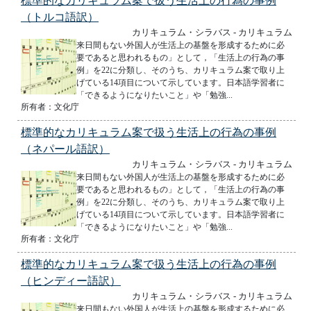
標準的なカリキュラム案で扱う生活上の行為の事例
（トルコ語訳）
カリキュラム・シラバス - カリキュラム
来日間もない外国人が生活上の基盤を形成するために必
要であると思われるもの」として，「生活上の行為の事
例」を22に分類し、そのうち、カリキュラム案で取り上
げている14項目について示しています。日本語学習者に
「できるようになりたいこと」や「勉強...
所有者：文化庁
標準的なカリキュラム案で扱う生活上の行為の事例
（ネパール語訳）
カリキュラム・シラバス - カリキュラム
来日間もない外国人が生活上の基盤を形成するために必
要であると思われるもの」として，「生活上の行為の事
例」を22に分類し、そのうち、カリキュラム案で取り上
げている14項目について示しています。日本語学習者に
「できるようになりたいこと」や「勉強...
所有者：文化庁
標準的なカリキュラム案で扱う生活上の行為の事例
（ヒンディー語訳）
カリキュラム・シラバス - カリキュラム
来日間もない外国人が生活上の基盤を形成するために必