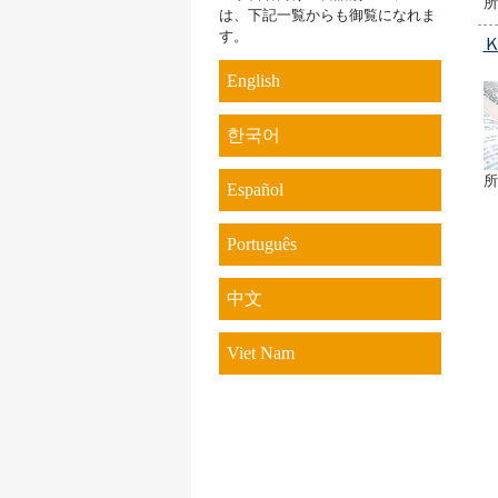
所
は、下記一覧からも御覧になれま
す。
English
한국어
所
Español
Português
中文
Viet Nam