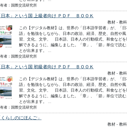
有者：国際交流研究所
「日本」という国 上級者向け ＰＤＦ ＢＯＯＫ
教材 - 教
この【デジタル教材】は、世界の「日本語学習者」が、「日
語」を勉強をしながら、日本の政治、経済、歴史、自然や風
習、文化、文学、 日本語、日本人の行動様式、和食などを
解できるように、編集しました。「章」、「節」単位で読む
とが出来ます。 ...
有者：国際交流研究所
「日本」という国 初級者向け ＰＤＦ ＢＯＯＫ
教材 - 教
この【デジタル教材】は、世界の「日本語学習者」が、「日
語」を勉強をしながら、日本の政治、経済、歴史、自然や風
習、文化、文学、 日本語、日本人の行動様式、和食などを
解できるように、編集しました。「章」、「節」単位で読む
とが出来ます。 ...
有者：国際交流研究所
「くらしのにほんご」
教材 - 教