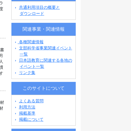
ラ
共通利用項目の概要と
度
ダウンロード
関連事業・関連情報
各種関連情報
文部科学省事業関連イベント
科書
一覧
月
日本語教育に関連する各地の
人
イベント一覧
慣
リンク集
す
このサイトについて
よくある質問
教材
利用方法
材
掲載基準
掲載について