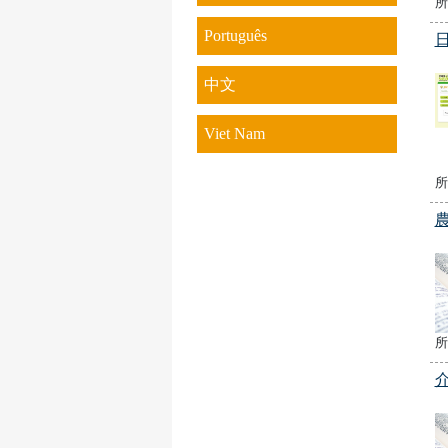
所
Português
中文
Viet Nam
所
所