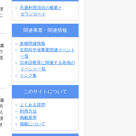
共通利用項目の概要と
理
ダウンロード
こ
関連事業・関連情報
各種関連情報
科書
文部科学省事業関連イベント
ラ
一覧
度
日本語教育に関連する各地の
イベント一覧
リンク集
このサイトについて
科書
よくある質問
月
利用方法
人
掲載基準
慣
掲載について
す