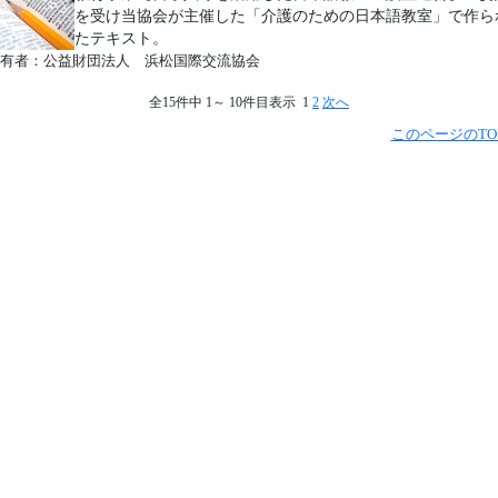
を受け当協会が主催した「介護のための日本語教室」で作ら
たテキスト。
有者：公益財団法人 浜松国際交流協会
全15件中 1～ 10件目表示 1
2
次へ
このページのTO