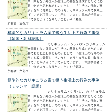
来日間もない外国人が生活上の基盤を形成するために必
要であると思われるもの」として，「生活上の行為の事
例」を22に分類し、そのうち、カリキュラム案で取り上
げている14項目について示しています。日本語学習者に
「できるようになりたいこと」や「勉強...
所有者：文化庁
標準的なカリキュラム案で扱う生活上の行為の事例
（韓国・朝鮮語訳）
カリキュラム・シラバス - カリキュラム
来日間もない外国人が生活上の基盤を形成するために必
要であると思われるもの」として，「生活上の行為の事
例」を22に分類し、そのうち、カリキュラム案で取り上
げている14項目について示しています。日本語学習者に
「できるようになりたいこと」や「勉強...
所有者：文化庁
標準的なカリキュラム案で扱う生活上の行為の事例
（ミャンマー語訳）
カリキュラム・シラバス - カリキュラム
来日間もない外国人が生活上の基盤を形成するために必
要であると思われるもの」として，「生活上の行為の事
例」を22に分類し、そのうち、カリキュラム案で取り上
げている14項目について示しています。日本語学習者に