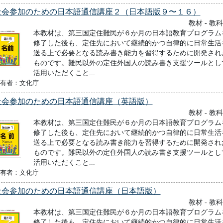
社会参加のための日本語通信講座２（日本語版９〜１６）
教材 - 教
本教材は、第三国定住難民が６か月の日本語教育プログラム
修了した後も、定住先において継続的かつ自律的に日常生活
送る上で必要となる読み書き能力を習得するために開発され
ものです。難民以外の定住外国人の読み書き支援ツールとし
活用いただくこと...
有者：文化庁
社会参加のための日本語通信講座（英語版）
教材 - 教
本教材は、第三国定住難民が６か月の日本語教育プログラム
修了した後も、定住先において継続的かつ自律的に日常生活
送る上で必要となる読み書き能力を習得するために開発され
ものです。難民以外の定住外国人の読み書き支援ツールとし
活用いただくこと...
有者：文化庁
社会参加のための日本語通信講座（日本語版）
教材 - 教
本教材は、第三国定住難民が６か月の日本語教育プログラム
修了した後も、定住先において継続的かつ自律的に日常生活