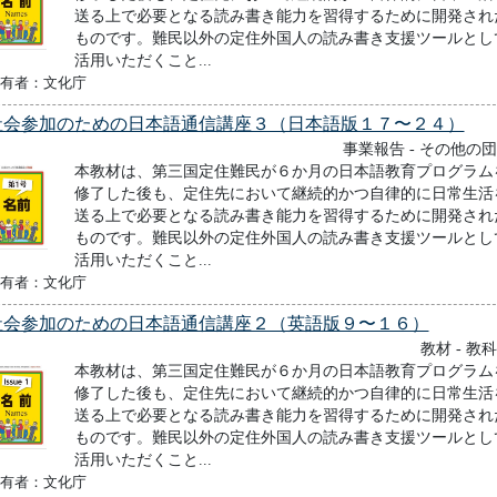
送る上で必要となる読み書き能力を習得するために開発され
ものです。難民以外の定住外国人の読み書き支援ツールとし
活用いただくこと...
有者：文化庁
社会参加のための日本語通信講座３（日本語版１７〜２４）
事業報告 - その他の
本教材は、第三国定住難民が６か月の日本語教育プログラム
修了した後も、定住先において継続的かつ自律的に日常生活
送る上で必要となる読み書き能力を習得するために開発され
ものです。難民以外の定住外国人の読み書き支援ツールとし
活用いただくこと...
有者：文化庁
社会参加のための日本語通信講座２（英語版９〜１６）
教材 - 教
本教材は、第三国定住難民が６か月の日本語教育プログラム
修了した後も、定住先において継続的かつ自律的に日常生活
送る上で必要となる読み書き能力を習得するために開発され
ものです。難民以外の定住外国人の読み書き支援ツールとし
活用いただくこと...
有者：文化庁