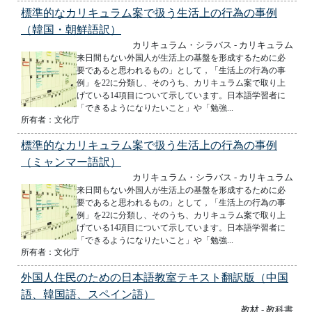
標準的なカリキュラム案で扱う生活上の行為の事例
（韓国・朝鮮語訳）
カリキュラム・シラバス - カリキュラム
来日間もない外国人が生活上の基盤を形成するために必
要であると思われるもの」として，「生活上の行為の事
例」を22に分類し、そのうち、カリキュラム案で取り上
げている14項目について示しています。日本語学習者に
「できるようになりたいこと」や「勉強...
所有者：文化庁
標準的なカリキュラム案で扱う生活上の行為の事例
（ミャンマー語訳）
カリキュラム・シラバス - カリキュラム
来日間もない外国人が生活上の基盤を形成するために必
要であると思われるもの」として，「生活上の行為の事
例」を22に分類し、そのうち、カリキュラム案で取り上
げている14項目について示しています。日本語学習者に
「できるようになりたいこと」や「勉強...
所有者：文化庁
外国人住民のための日本語教室テキスト翻訳版（中国
語、韓国語、スペイン語）
教材 - 教科書