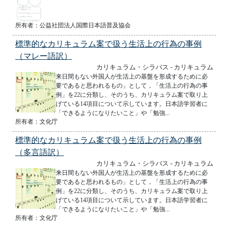
所有者：公益社団法人国際日本語普及協会
標準的なカリキュラム案で扱う生活上の行為の事例
（マレー語訳）
カリキュラム・シラバス - カリキュラム
来日間もない外国人が生活上の基盤を形成するために必
要であると思われるもの」として，「生活上の行為の事
例」を22に分類し、そのうち、カリキュラム案で取り上
げている14項目について示しています。日本語学習者に
「できるようになりたいこと」や「勉強...
所有者：文化庁
標準的なカリキュラム案で扱う生活上の行為の事例
（多言語訳）
カリキュラム・シラバス - カリキュラム
来日間もない外国人が生活上の基盤を形成するために必
要であると思われるもの」として，「生活上の行為の事
例」を22に分類し、そのうち、カリキュラム案で取り上
げている14項目について示しています。日本語学習者に
「できるようになりたいこと」や「勉強...
所有者：文化庁