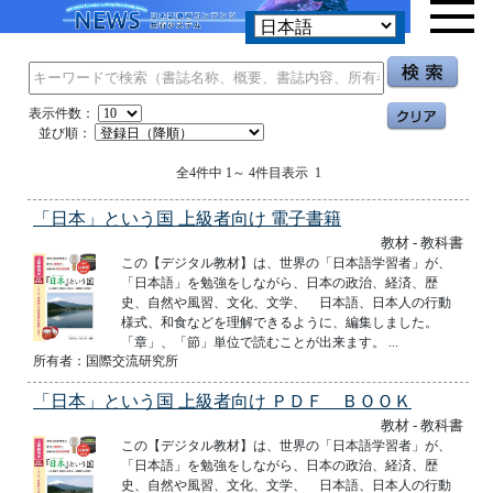
表示件数：
並び順：
全4件中 1～ 4件目表示 1
「日本」という国 上級者向け 電子書籍
教材 - 教科書
この【デジタル教材】は、世界の「日本語学習者」が、
「日本語」を勉強をしながら、日本の政治、経済、歴
史、自然や風習、文化、文学、 日本語、日本人の行動
様式、和食などを理解できるように、編集しました。
「章」、「節」単位で読むことが出来ます。 ...
所有者：国際交流研究所
「日本」という国 上級者向け ＰＤＦ ＢＯＯＫ
教材 - 教科書
この【デジタル教材】は、世界の「日本語学習者」が、
「日本語」を勉強をしながら、日本の政治、経済、歴
史、自然や風習、文化、文学、 日本語、日本人の行動