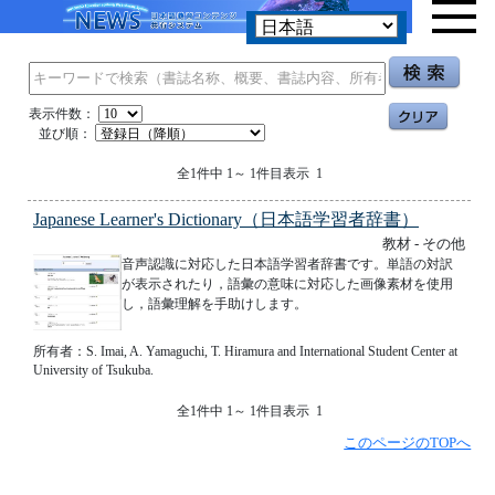
表示件数：
並び順：
全1件中 1～ 1件目表示 1
Japanese Learner's Dictionary（日本語学習者辞書）
教材 - その他
音声認識に対応した日本語学習者辞書です。単語の対訳
が表示されたり，語彙の意味に対応した画像素材を使用
し，語彙理解を手助けします。
所有者：S. Imai, A. Yamaguchi, T. Hiramura and International Student Center at
University of Tsukuba.
全1件中 1～ 1件目表示 1
このページのTOPへ