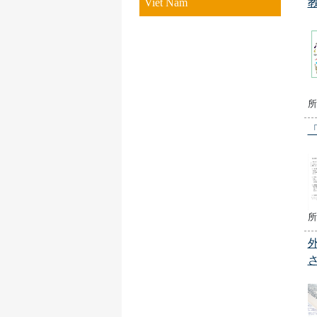
Viet Nam
所
所