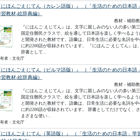
『にほんごえじてん（カレン語版）』 （「生活のための日本語
学習教材-絵辞典編）
教材 - 補助
『にほんご えじてん』は、文字に親しみのない人の多い第
国定住難民クラスで、絵を通して日本語を楽しく学べるよう
と開発された教材です。語彙は、日常生活に必要な名詞を中
に約2200語が収録されています。 『にほんご えじてん』は
辞書として...
有者：文化庁
『にほんごえじてん（ビルマ語版）』 （「生活のための日本語
学習教材-絵辞典編）
教材 - 補助
『にほんご えじてん』は、文字に親しみのない人の多い第
国定住難民クラスで、絵を通して日本語を楽しく学べるよう
と開発された教材です。語彙は、日常生活に必要な名詞を中
に約2200語が収録されています。 辞書としてだけでなく、
まざまな使い...
有者：文化庁
『にほんごえじてん（英語版）』 （「生活のための日本語」学