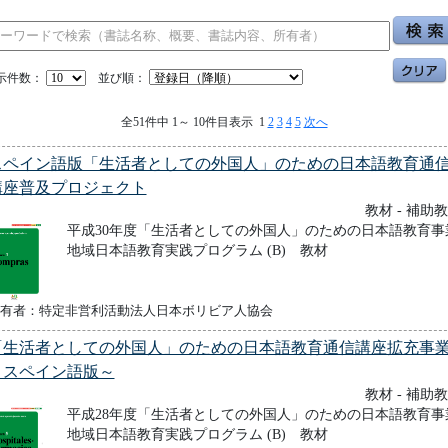
示件数：
並び順：
全51件中 1～ 10件目表示 1
2
3
4
5
次へ
スペイン語版「生活者としての外国人」のための日本語教育通
講座普及プロジェクト
教材 - 補助
平成30年度「生活者としての外国人」のための日本語教育事
地域日本語教育実践プログラム (B) 教材
有者：特定非営利活動法人日本ボリビア人協会
「生活者としての外国人」のための日本語教育通信講座拡充事
～スペイン語版～
教材 - 補助
平成28年度「生活者としての外国人」のための日本語教育事
地域日本語教育実践プログラム (B) 教材