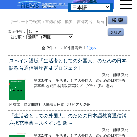
表示件数：
並び順：
全12件中 1～ 10件目表示 1
2
次へ
スペイン語版「生活者としての外国人」のための日本
語教育通信講座普及プロジェクト
教材 - 補助教材
平成30年度「生活者としての外国人」のための日本語教
育事業 地域日本語教育実践プログラム (B) 教材
所有者：特定非営利活動法人日本ボリビア人協会
「生活者としての外国人」のための日本語教育通信講
座拡充事業～スペイン語版～
教材 - 補助教材
平成28年度「生活者としての外国人」のための日本語教