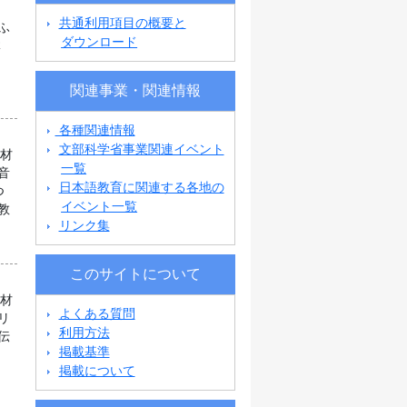
。
共通利用項目の概要と
ふ
ダウンロード
体
関連事業・関連情報
各種関連情報
文部科学省事業関連イベント
教材
一覧
音
日本語教育に関連する各地の
つ
イベント一覧
教
リンク集
このサイトについて
教材
よくある質問
リ
利用方法
伝
掲載基準
掲載について