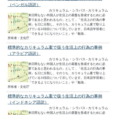
（ベンガル語訳）
カリキュラム・シラバス - カリキュラム
来日間もない外国人が生活上の基盤を形成するために必
要であると思われるもの」として，「生活上の行為の事
例」を22に分類し、そのうち、カリキュラム案で取り上
げている14項目について示しています。日本語学習者に
「できるようになりたいこと」や「勉強...
所有者：文化庁
標準的なカリキュラム案で扱う生活上の行為の事例
（アラビア語訳）
カリキュラム・シラバス - カリキュラム
来日間もない外国人が生活上の基盤を形成するために必
要であると思われるもの」として，「生活上の行為の事
例」を22に分類し、そのうち、カリキュラム案で取り上
げている14項目について示しています。日本語学習者に
「できるようになりたいこと」や「勉強...
所有者：文化庁
標準的なカリキュラム案で扱う生活上の行為の事例
（インドネシア語訳）
カリキュラム・シラバス - カリキュラム
来日間もない外国人が生活上の基盤を形成するために必