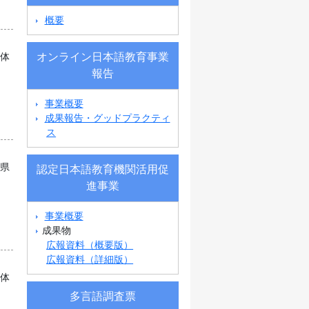
概要
オンライン日本語教育事業
団体
報告
事業概要
成果報告・グッドプラクティ
ス
府県
認定日本語教育機関活用促
進事業
事業概要
成果物
広報資料（概要版）
広報資料（詳細版）
団体
多言語調査票