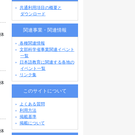
共通利用項目の概要と
ダウンロード
関連事業・関連情報
団体
各種関連情報
文部科学省事業関連イベント
一覧
日本語教育に関連する各地の
イベント一覧
リンク集
団体
このサイトについて
よくある質問
利用方法
掲載基準
掲載について
団体