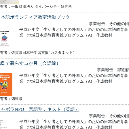
有者：一般財団法人 ダイバーシティ研究所
日本語ボランティア教室活動ブック
事業報告 - その他の
平成27年度「生活者としての外国人」のための日本語教育事
業 地域日本語教育実践プログラム（A) 作成教材
有者：佐賀県日本語学習支援“カスタネット”
徳島で暮らす12か月（会話編）
事業報告 - 都道
平成27年度「生活者としての外国人」のための日本語教育事
業 地域日本語教育実践プログラム（A) 作成教材
有者：徳島県
ジャボラNPO 言語別テキスト（英語）
事業報告 - その他の
平成27年度「生活者としての外国人」のための日本語教育事
業 地域日本語教育実践プログラム（A) 作成教材