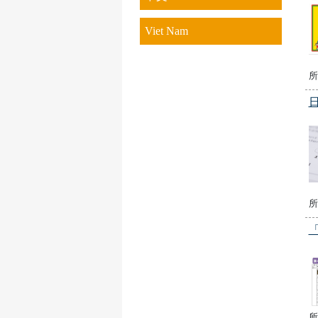
Viet Nam
所
所
所