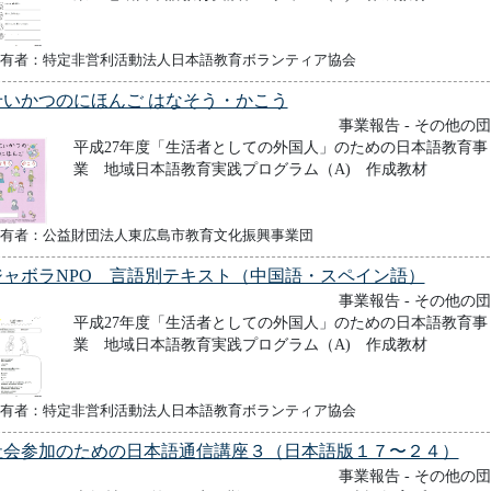
有者：特定非営利活動法人日本語教育ボランティア協会
せいかつのにほんご はなそう・かこう
事業報告 - その他の
平成27年度「生活者としての外国人」のための日本語教育事
業 地域日本語教育実践プログラム（A) 作成教材
有者：公益財団法人東広島市教育文化振興事業団
ジャボラNPO 言語別テキスト（中国語・スペイン語）
事業報告 - その他の
平成27年度「生活者としての外国人」のための日本語教育事
業 地域日本語教育実践プログラム（A) 作成教材
有者：特定非営利活動法人日本語教育ボランティア協会
社会参加のための日本語通信講座３（日本語版１７〜２４）
事業報告 - その他の