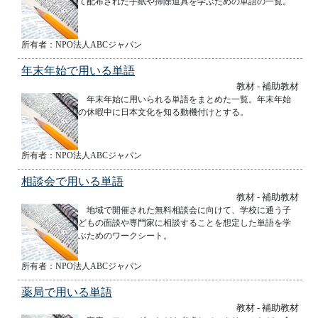
て配布された手紙や掃除道具を学ぶための単語の一覧。
所有者：NPO法人ABCジャパン
年末年始で用いる単語
教材 - 補助教材
年末年始に用いられる単語をまとめた一覧。年末年始
の休暇中に日本文化を知る動機付けとする。
所有者：NPO法人ABCジャパン
相談会で用いる単語
教材 - 補助教材
地域で開催された無料相談会に向けて、学校に通う子
どもの面談や専門家に相談することを想定した単語を学
ぶためのワークシート。
所有者：NPO法人ABCジャパン
薬局で用いる単語
教材 - 補助教材