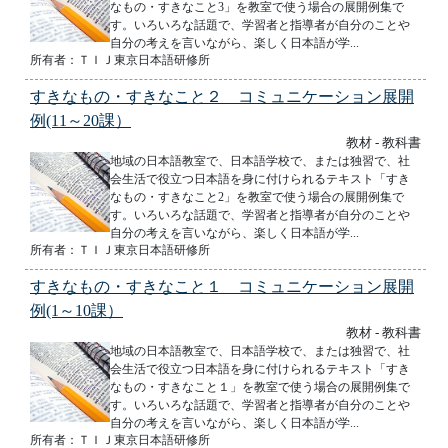
なもの・すきなこと3」を教室で使う場合の展開例集で
す。いろいろな話題で、学習者と指導者が自分のことや
自分の考えを言いながら、楽しく日本語が学...
所有者：ＴＩＪ東京日本語研修所
すきなもの・すきなこと２ コミュニケーション展開
例(11～20課）
教材 - 教科書
地域の日本語教室で、日本語学校で、または独習で、社
会生活で役立つ日本語を身に付けられるテキスト「すき
なもの・すきなこと2」を教室で使う場合の展開例集で
す。いろいろな話題で、学習者と指導者が自分のことや
自分の考えを言いながら、楽しく日本語が学...
所有者：ＴＩＪ東京日本語研修所
すきなもの・すきなこと１ コミュニケーション展開
例(1～10課）
教材 - 教科書
地域の日本語教室で、日本語学校で、または独習で、社
会生活で役立つ日本語を身に付けられるテキスト「すき
なもの・すきなこと１」を教室で使う場合の展開例集で
す。いろいろな話題で、学習者と指導者が自分のことや
自分の考えを言いながら、楽しく日本語が学...
所有者：ＴＩＪ東京日本語研修所