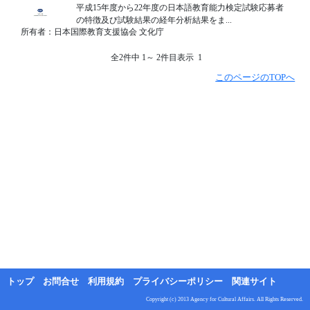
平成15年度から22年度の日本語教育能力検定試験応募者
の特徴及び試験結果の経年分析結果をま...
所有者：日本国際教育支援協会 文化庁
全2件中 1～ 2件目表示 1
このページのTOPへ
トップ
お問合せ
利用規約
プライバシーポリシー
関連サイト
Copyright (c) 2013 Agency for Cultural Affairs. All Rights Reserved.