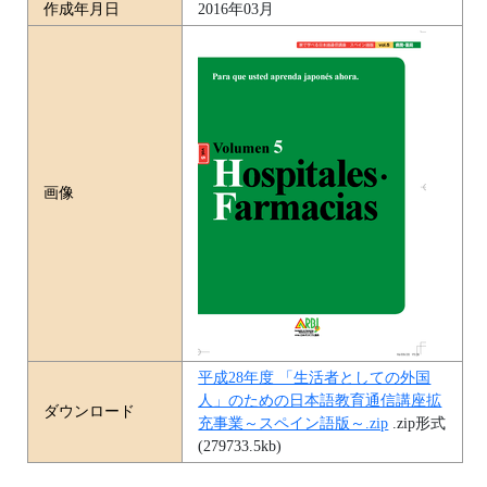
作成年月日
2016年03月
画像
平成28年度 「生活者としての外国
人」のための日本語教育通信講座拡
ダウンロード
充事業～スペイン語版～.zip
.zip形式
(279733.5kb)