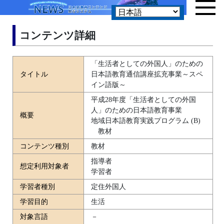
コンテンツ詳細
「生活者としての外国人」のための
タイトル
日本語教育通信講座拡充事業～スペ
イン語版～
平成28年度「生活者としての外国
人」のための日本語教育事業
概要
地域日本語教育実践プログラム (B)
教材
コンテンツ種別
教材
指導者
想定利用対象者
学習者
学習者種別
定住外国人
学習目的
生活
対象言語
－