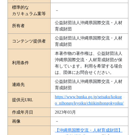
標準的な
－
カリキュラム案等
公益財団法人沖縄県国際交流・人材
所有者
育成財団
公益財団法人沖縄県国際交流・人材
コンテンツ提供者
育成財団
本著作物の著作権は、公益財団法人
沖縄県国際交流・人材育成財団が保
利用条件
有しています。利用を希望する場合
は、団体にお問合せください。
公益財団法人沖縄県国際交流・人材
連絡先
育成財団
https://www.bunka.go.jp/seisaku/kokug
提供元URL
o_nihongo/kyoiku/chiikinihongokyoiku/
作成年月日
2023年03月
画像
－
【沖縄県国際交流・人材育成財団】