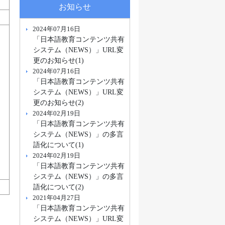
お知らせ
2024年07月16日
「日本語教育コンテンツ共有
システム（NEWS）」URL変
更のお知らせ(1)
2024年07月16日
「日本語教育コンテンツ共有
システム（NEWS）」URL変
更のお知らせ(2)
2024年02月19日
「日本語教育コンテンツ共有
システム（NEWS）」の多言
語化について(1)
2024年02月19日
「日本語教育コンテンツ共有
システム（NEWS）」の多言
語化について(2)
2021年04月27日
「日本語教育コンテンツ共有
システム（NEWS）」URL変