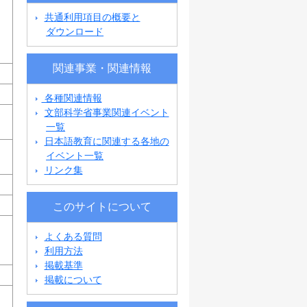
共通利用項目の概要と
ダウンロード
関連事業・関連情報
各種関連情報
文部科学省事業関連イベント
一覧
日本語教育に関連する各地の
イベント一覧
リンク集
このサイトについて
よくある質問
利用方法
掲載基準
掲載について