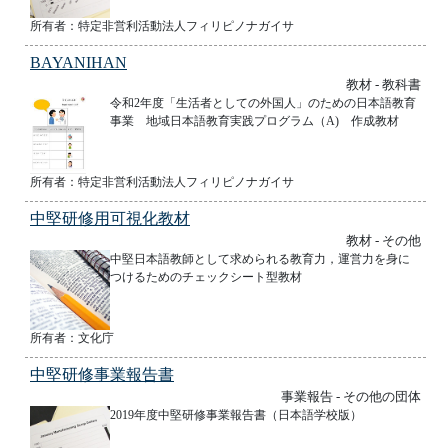
所有者：特定非営利活動法人フィリピノナガイサ
BAYANIHAN
教材 - 教科書
令和2年度「生活者としての外国人」のための日本語教育
事業 地域日本語教育実践プログラム（A) 作成教材
所有者：特定非営利活動法人フィリピノナガイサ
中堅研修用可視化教材
教材 - その他
中堅日本語教師として求められる教育力，運営力を身に
つけるためのチェックシート型教材
所有者：文化庁
中堅研修事業報告書
事業報告 - その他の団体
2019年度中堅研修事業報告書（日本語学校版）