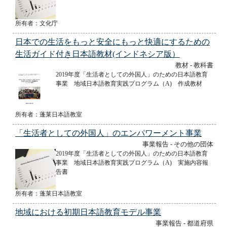
所有者：文化庁
日本での生活をもっと安全にもっと快適にするための
生活ガイド付き日本語教材(インドネシア版）
教材 - 教科書
2019年度「生活者としての外国人」のための日本語教育
事業 地域日本語教育実践プログラム（A) 作成教材
所有者：蓬莱日本語教室
「生活者としての外国人」のエンパワーメント事業
事業報告 - その他の団体
2019年度「生活者としての外国人」のための日本語教育
事業 地域日本語教育実践プログラム（A) 実施内容報
告書
所有者：蓬莱日本語教室
地域における初期日本語教育モデル事業
事業報告 - 都道府県