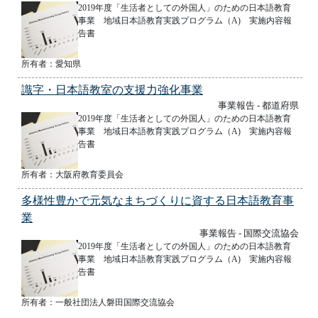
2019年度「生活者としての外国人」のための日本語教育
事業 地域日本語教育実践プログラム（A) 実施内容報
告書
所有者：愛知県
識字・日本語教室の支援力強化事業
事業報告 - 都道府県
2019年度「生活者としての外国人」のための日本語教育
事業 地域日本語教育実践プログラム（A) 実施内容報
告書
所有者：大阪府教育委員会
多様性豊かで元気なまちづくりに資する日本語教育事
業
事業報告 - 国際交流協会
2019年度「生活者としての外国人」のための日本語教育
事業 地域日本語教育実践プログラム（A) 実施内容報
告書
所有者：一般社団法人磐田国際交流協会