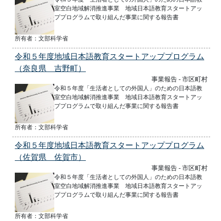
室空白地域解消推進事業 地域日本語教育スタートアッ
ププログラムで取り組んだ事業に関する報告書
所有者：文部科学省
令和５年度地域日本語教育スタートアッププログラム
（奈良県 吉野町）
事業報告 - 市区町村
令和５年度「生活者としての外国人」のための日本語教
室空白地域解消推進事業 地域日本語教育スタートアッ
ププログラムで取り組んだ事業に関する報告書
所有者：文部科学省
令和５年度地域日本語教育スタートアッププログラム
（佐賀県 佐賀市）
事業報告 - 市区町村
令和５年度「生活者としての外国人」のための日本語教
室空白地域解消推進事業 地域日本語教育スタートアッ
ププログラムで取り組んだ事業に関する報告書
所有者：文部科学省