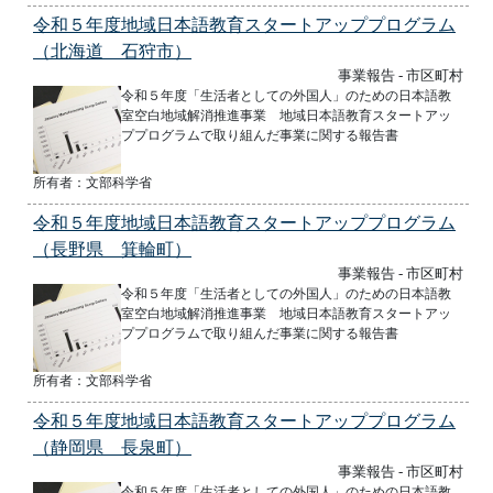
令和５年度地域日本語教育スタートアッププログラム
（北海道 石狩市）
事業報告 - 市区町村
令和５年度「生活者としての外国人」のための日本語教
室空白地域解消推進事業 地域日本語教育スタートアッ
ププログラムで取り組んだ事業に関する報告書
所有者：文部科学省
令和５年度地域日本語教育スタートアッププログラム
（長野県 箕輪町）
事業報告 - 市区町村
令和５年度「生活者としての外国人」のための日本語教
室空白地域解消推進事業 地域日本語教育スタートアッ
ププログラムで取り組んだ事業に関する報告書
所有者：文部科学省
令和５年度地域日本語教育スタートアッププログラム
（静岡県 長泉町）
事業報告 - 市区町村
令和５年度「生活者としての外国人」のための日本語教