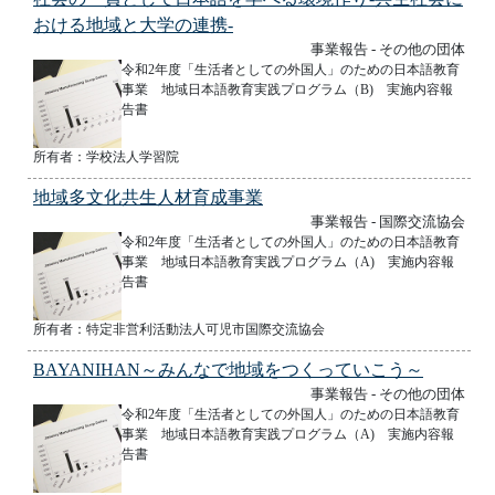
おける地域と大学の連携-
事業報告 - その他の団体
令和2年度「生活者としての外国人」のための日本語教育
事業 地域日本語教育実践プログラム（B) 実施内容報
告書
所有者：学校法人学習院
地域多文化共生人材育成事業
事業報告 - 国際交流協会
令和2年度「生活者としての外国人」のための日本語教育
事業 地域日本語教育実践プログラム（A) 実施内容報
告書
所有者：特定非営利活動法人可児市国際交流協会
BAYANIHAN～みんなで地域をつくっていこう～
事業報告 - その他の団体
令和2年度「生活者としての外国人」のための日本語教育
事業 地域日本語教育実践プログラム（A) 実施内容報
告書