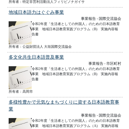
所有者：特定非営利活動法人フィリピノナガイサ
地域日本語力はぐぐみ事業
事業報告 - 国際交流協会
令和2年度「生活者としての外国人」のための日本語教育
事業 地域日本語教育実践プログラム（B) 実施内容報
告書
所有者：公益財団法人 大垣国際交流協会
多文化共生日本語普及事業
事業報告 - 市区町村
令和2年度「生活者としての外国人」のための日本語教育
事業 地域日本語教育実践プログラム（B) 実施内容報
告書
所有者：高岡市
多様性豊かで元気なまちづくりに資する日本語教育事
業
事業報告 - 国際交流協会
令和2年度「生活者としての外国人」のための日本語教育
事業 地域日本語教育実践プログラム（A) 実施内容報