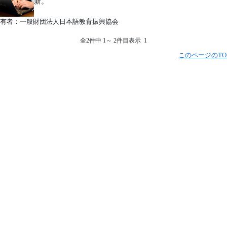
新。
有者：一般財団法人日本語教育振興協会
全2件中 1～ 2件目表示 1
このページのTO