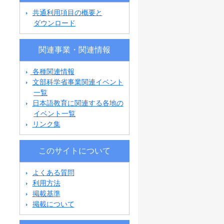
共通利用項目の概要と
ダウンロード
関連事業・関連情報
各種関連情報
文部科学省事業関連イベント
一覧
日本語教育に関連する各地の
イベント一覧
リンク集
このサイトについて
よくある質問
利用方法
掲載基準
掲載について