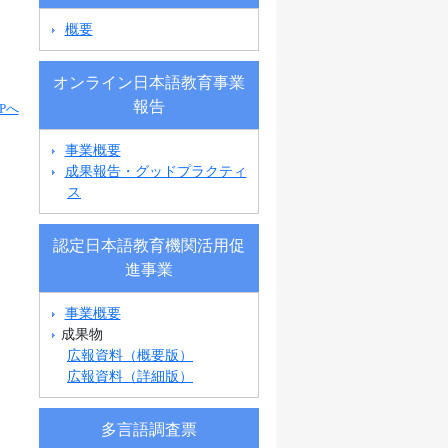
概要
オンライン日本語教育事業
報告
Pへ
事業概要
成果報告・グッドプラクティ
ス
認定日本語教育機関活用促
進事業
事業概要
成果物
広報資料（概要版）
広報資料（詳細版）
多言語調査票