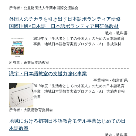
所有者：公益財団法人千葉市国際交流協会
外国人のチカラを引き出す日本語ボランティア研修
国際理解×日本語 日本語ボランティア用研修教材
教材 - 教科書
2019年度「生活者としての外国人」のための日本語教育
事業 地域日本語教育実践プログラム（A) 作成教材
所有者：蓬莱日本語教室
識字・日本語教室の支援力強化事業
事業報告 - 都道府県
2019年度「生活者としての外国人」のための日本語教育
事業 地域日本語教育実践プログラム（A) 実施内容報
告書
所有者：大阪府教育委員会
地域における初期日本語教育モデル事業はじめての日
本語教室
教材 - 教科書