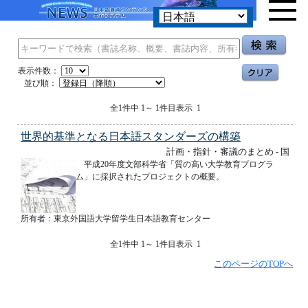
表示件数：
並び順：
全1件中 1～ 1件目表示 1
世界的基準となる日本語スタンダーズの構築
計画・指針・審議のまとめ - 国
平成20年度文部科学省「質の高い大学教育プログラ
ム」に採択されたプロジェクトの概要。
所有者：東京外国語大学留学生日本語教育センター
全1件中 1～ 1件目表示 1
このページのTOPへ