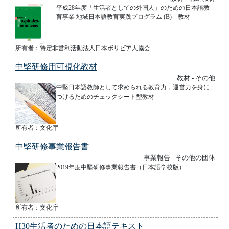
平成28年度「生活者としての外国人」のための日本語教
育事業 地域日本語教育実践プログラム (B) 教材
所有者：特定非営利活動法人日本ボリビア人協会
中堅研修用可視化教材
教材 - その他
中堅日本語教師として求められる教育力，運営力を身に
つけるためのチェックシート型教材
所有者：文化庁
中堅研修事業報告書
事業報告 - その他の団体
2019年度中堅研修事業報告書（日本語学校版）
所有者：文化庁
H30生活者のための日本語テキスト