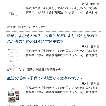
教材 - 教科書
平成30年度「生活者としての外国人」のための日本語教
育事業 地域日本語教育実践プログラム（A) 作成教材
所有者：静岡県ベトナム人協会
難民およびその家族，人道的配慮により在留を認めら
れた者のための日本語学習用教材
教材 - 教科書
平成30年度「生活者としての外国人」のための日本語教
育事業 地域日本語教育実践プログラム（A) 作成教材
所有者：公益社団法人国際日本語普及協会
生活の漢字〜子育ての場面から文字を学ぶ〜
教材 - 教科書
平成29年度「生活者としての外国人」のための日本語教
育事業 地域日本語教育実践プログラム（A) 作成教材