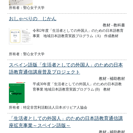
所有者：聖心女子大学
おしゃべりの じかん
教材 - 教科書
令和2年度「生活者としての外国人」のための日本語教育
事業 地域日本語教育実践プログラム（A) 作成教材
所有者：聖心女子大学
スペイン語版「生活者としての外国人」のための日本
語教育通信講座普及プロジェクト
教材 - 補助教材
平成30年度「生活者としての外国人」のための日本語教
育事業 地域日本語教育実践プログラム (B) 教材
所有者：特定非営利活動法人日本ボリビア人協会
「生活者としての外国人」のための日本語教育通信講
座拡充事業～スペイン語版～
教材 - 補助教材