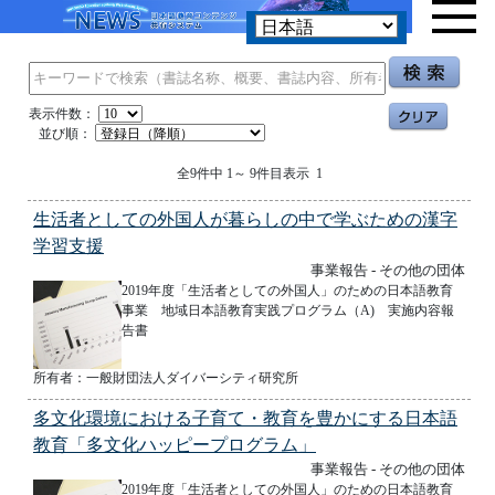
表示件数：
並び順：
全9件中 1～ 9件目表示 1
生活者としての外国人が暮らしの中で学ぶための漢字
学習支援
事業報告 - その他の団体
2019年度「生活者としての外国人」のための日本語教育
事業 地域日本語教育実践プログラム（A) 実施内容報
告書
所有者：一般財団法人ダイバーシティ研究所
多文化環境における子育て・教育を豊かにする日本語
教育「多文化ハッピープログラム」
事業報告 - その他の団体
2019年度「生活者としての外国人」のための日本語教育