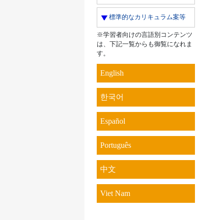
標準的なカリキュラム案等
※学習者向けの言語別コンテンツ
は、下記一覧からも御覧になれま
す。
English
한국어
Español
Português
中文
Viet Nam