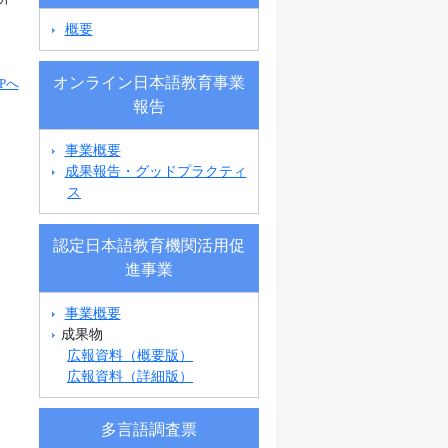
概要
オンライン日本語教育事業
Pへ
報告
事業概要
成果報告・グッドプラクティ
ス
認定日本語教育機関活用促
進事業
事業概要
成果物
広報資料（概要版）
広報資料（詳細版）
多言語調査票