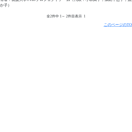
か子）
全2件中 1～ 2件目表示 1
このページのTO