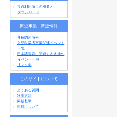
共通利用項目の概要と
ダウンロード
関連事業・関連情報
各種関連情報
文部科学省事業関連イベント
一覧
日本語教育に関連する各地の
イベント一覧
リンク集
このサイトについて
よくある質問
利用方法
掲載基準
掲載について