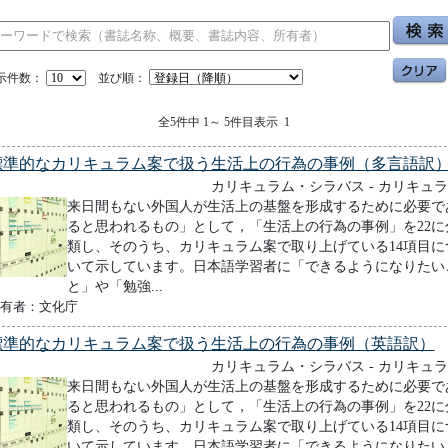
示件数：
並び順：
全5件中 1～ 5件目表示 1
標準的なカリキュラム案で扱う生活上の行為の事例（多言語訳
カリキュラム・シラバス - カリキュ
来日間もない外国人が生活上の基盤を形成するために必要で
ると思われるもの」として，「生活上の行為の事例」を22に
類し、そのうち、カリキュラム案で取り上げている14項目に
いて示しています。日本語学習者に「できるようになりたい
と」や「勉強...
有者：文化庁
標準的なカリキュラム案で扱う生活上の行為の事例（英語訳）
カリキュラム・シラバス - カリキュ
来日間もない外国人が生活上の基盤を形成するために必要で
ると思われるもの」として，「生活上の行為の事例」を22に
類し、そのうち、カリキュラム案で取り上げている14項目に
いて示しています。日本語学習者に「できるようになりたい