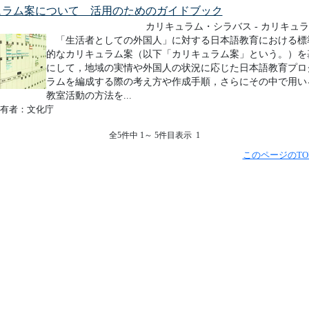
ュラム案について 活用のためのガイドブック
カリキュラム・シラバス - カリキュ
「生活者としての外国人」に対する日本語教育における標
的なカリキュラム案（以下「カリキュラム案」という。）を
にして，地域の実情や外国人の状況に応じた日本語教育プロ
ラムを編成する際の考え方や作成手順，さらにその中で用い
教室活動の方法を...
有者：文化庁
全5件中 1～ 5件目表示 1
このページのTO