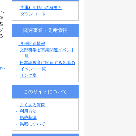
共通利用項目の概要と
ラム
ダウンロード
準
基
関連事業・関連情報
グ
る
各種関連情報
文部科学省事業関連イベント
一覧
日本語教育に関連する各地の
Pへ
イベント一覧
リンク集
このサイトについて
よくある質問
利用方法
掲載基準
掲載について