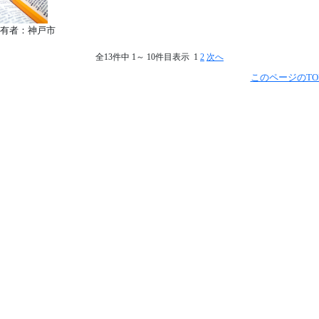
有者：神戸市
全13件中 1～ 10件目表示 1
2
次へ
このページのTO