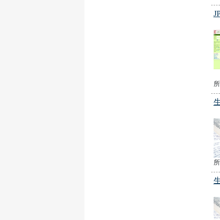
J
所
所