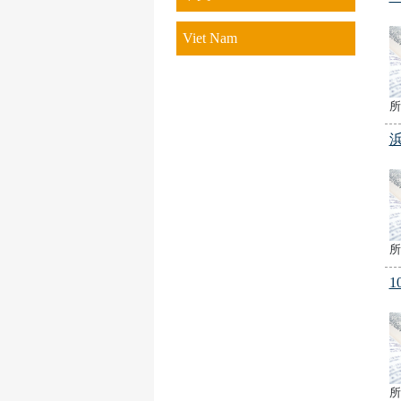
Viet Nam
所
所
1
所